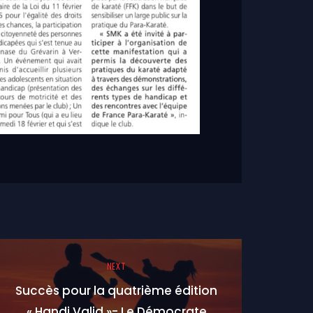
NEXT
Succès pour la quatrième édition
« Handi Valid »- Le Démocrate