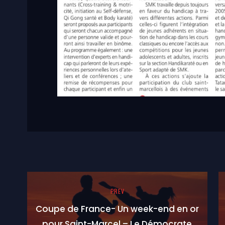
PREV
Coupe de France- Un week-end en or
pour Saint-Marcel – Le Démocrate