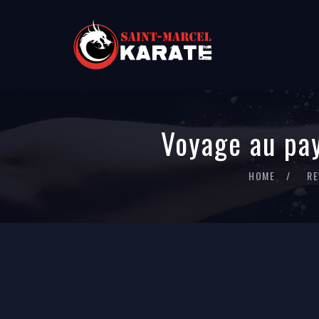
Voyage au pay
HOME
RE