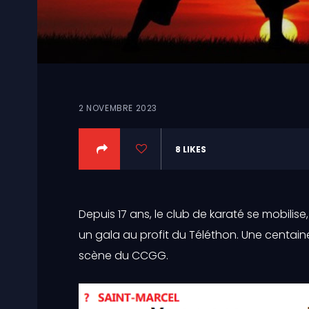
2 NOVEMBRE 2023
8
LIKES
Depuis 17 ans, le club de karaté se mobilis
un gala au profit du Téléthon. Une centain
scène du CCGG.