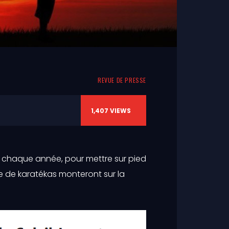
REVUE DE PRESSE
1,407
VIEWS
e, chaque année, pour mettre sur pied
e de karatékas monteront sur la