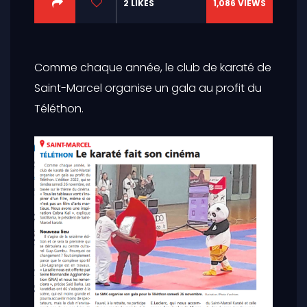
2
LIKES
1,086
VIEWS
Comme chaque année, le club de karaté de
Saint-Marcel organise un gala au profit du
Téléthon.