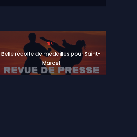
NEXT
Belle récolte de médailles pour Saint-
Marcel