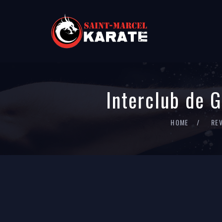
Interclub de G
HOME
RE