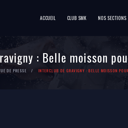
ACCUEIL
CLUB SMK
NOS SECTIONS
ravigny : Belle moisson po
VUE DE PRESSE
INTERCLUB DE GRAVIGNY : BELLE MOISSON POU