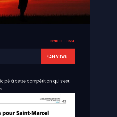
REVUE DE PRESSE
4,214
VIEWS
icipé à cette compétition qui s’est
s.